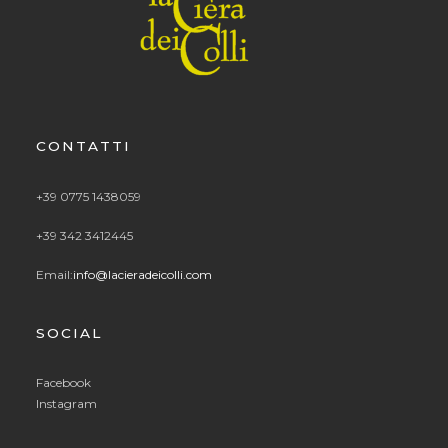
CONTATTI
+39 0775 1438059
+39 342 3412445
Email:
info@lacieradeicolli.com
SOCIAL
Facebook
Instagram