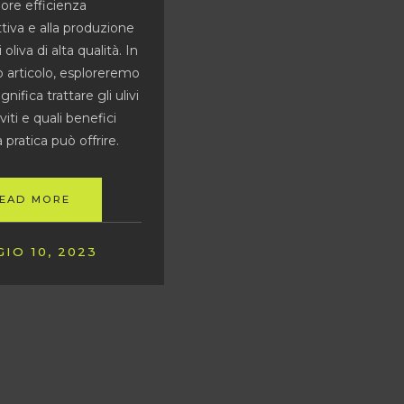
re efficienza
tiva e alla produzione
di oliva di alta qualità. In
 articolo, esploreremo
gnifica trattare gli ulivi
iti e quali benefici
 pratica può offrire.
EAD MORE
IO 10, 2023