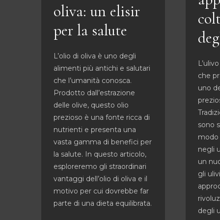
oliva: un elisir
col
per la salute
deg
L’olio di oliva è uno degli
L’uliv
alimenti più antichi e salutari
che pro
che l’umanità conosca.
uno de
Prodotto dall’estrazione
prezio
delle olive, questo olio
Tradiz
prezioso è una fonte ricca di
sono st
nutrienti e presenta una
modo d
vasta gamma di benefici per
negli u
la salute. In questo articolo,
un nuo
esploreremo gli straordinari
gli ul
vantaggi dell’olio di oliva e il
approc
motivo per cui dovrebbe far
rivolu
parte di una dieta equilibrata.
degli 